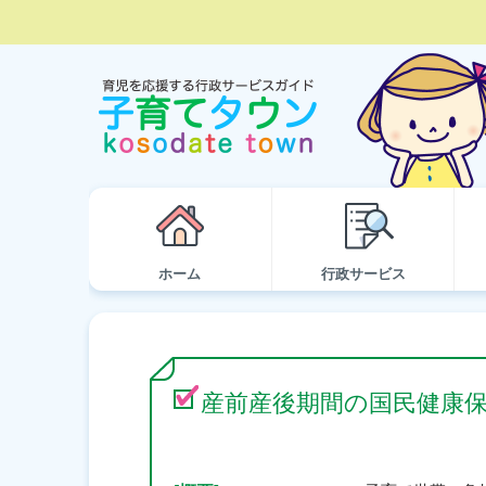
ホーム
行政サービス
産前産後期間の国民健康