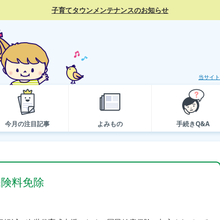
子育てタウンメンテナンスのお知らせ
当サイト
今月の注目記事
よみもの
手続きQ&A
保険料免除