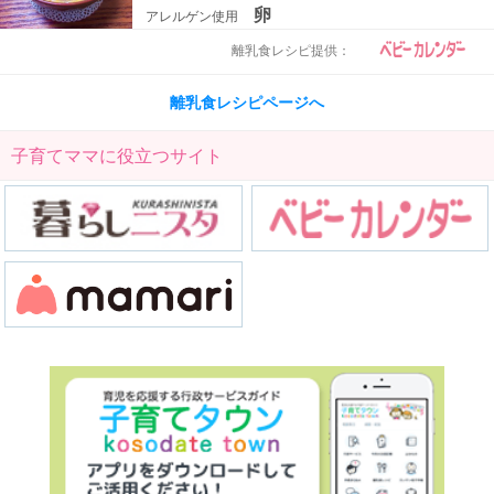
卵
アレルゲン使用
離乳食レシピ提供：
離乳食レシピページへ
子育てママに役立つサイト