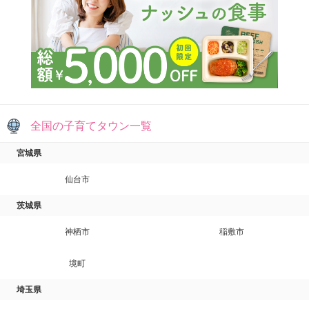
全国の子育てタウン一覧
宮城県
仙台市
茨城県
神栖市
稲敷市
境町
埼玉県