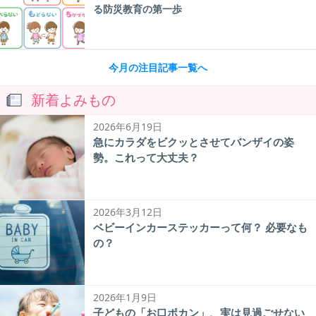
る防災教育の第一歩
今月の注目記事一覧へ
新着よみもの
2026年6月19日
急にカラダをビクッとさせてバンザイの姿
勢。これって大丈夫？
2026年3月12日
ベビーインカーステッカーって何？ 必要なも
の？
2026年1月9日
子どもの「お口ポカン」、実は見過ごせない