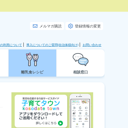
メルマガ購読
登録情報の変更
の利用について
導入についてのご質問(自治体様向け)
お問い合わせ
離乳食レシピ
相談窓口