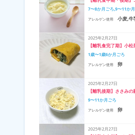
【離乳食中期・後期】
7〜8か月ごろ,9〜11か
小麦,牛
アレルゲン使用
2025年2月27日
【離乳食完了期】小松
1歳〜1歳6か月ごろ
卵
アレルゲン使用
2025年2月27日
【離乳後期】ささみの
9〜11か月ごろ
卵
アレルゲン使用
2025年2月27日