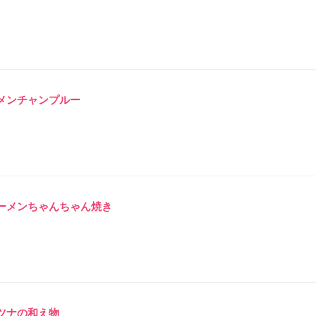
メンチャンプルー
ーメンちゃんちゃん焼き
ツナの和え物