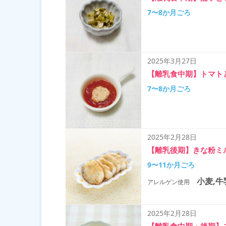
7〜8か月ごろ
2025年3月27日
【離乳食中期】トマト
7〜8か月ごろ
2025年2月28日
【離乳後期】きな粉ミ
9〜11か月ごろ
小麦,牛
アレルゲン使用
2025年2月28日