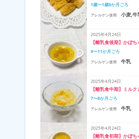
1歳〜1歳6か月ごろ
小麦,牛
アレルゲン使用
2025年4月24日
【離乳食後期】かぼち
9〜11か月ごろ
牛乳
アレルゲン使用
2025年4月24日
【離乳食中期】ミルク
7〜8か月ごろ
牛乳
アレルゲン使用
2025年4月24日
【離乳食初期】かぼち