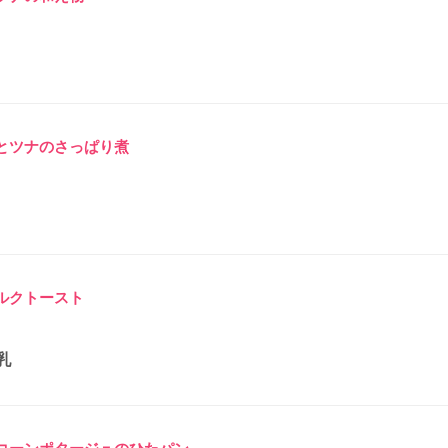
とツナのさっぱり煮
ルクトースト
乳