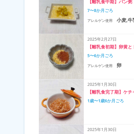
【離乳食中期】パン粥
7〜8か月ごろ
小麦,牛
アレルゲン使用
2025年2月27日
【離乳食初期】卵黄と
5〜6か月ごろ
卵
アレルゲン使用
2025年1月30日
【離乳食完了期】ケチ
1歳〜1歳6か月ごろ
2025年1月30日