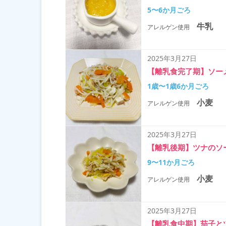
5〜6か月ごろ
牛乳
アレルゲン使用
2025年3月27日
【離乳食完了期】ソー
1歳〜1歳6か月ごろ
小麦
アレルゲン使用
2025年3月27日
【離乳後期】ツナのソ
9〜11か月ごろ
小麦
アレルゲン使用
2025年3月27日
【離乳食中期】茄子と