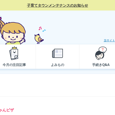
子育てタウンメンテナンスのお知らせ
当サイト
今月の注目記事
よみもの
手続きQ&A
ゃんピザ