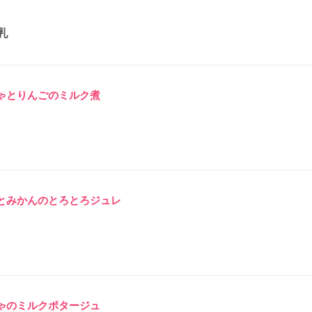
乳
ゃとりんごのミルク煮
とみかんのとろとろジュレ
ゃのミルクポタージュ