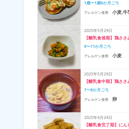
1歳〜1歳6か月ごろ
小麦,牛
アレルゲン使用
2025年5月29日
【離乳食後期】鶏ささ
9〜11か月ごろ
小麦
アレルゲン使用
2025年5月29日
【離乳食中期】鶏ささ
7〜8か月ごろ
卵
アレルゲン使用
2025年4月24日
【離乳食完了期】にん