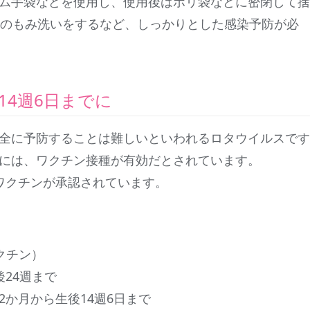
ム手袋などを使用し、使用後はポリ袋などに密閉して捨
上のもみ洗いをするなど、しっかりとした感染予防が必
14週6日までに
全に予防することは難しいといわれるロタウイルスです
には、ワクチン接種が有効だとされています。
ワクチンが承認されています。
クチン）
24週まで
か月から生後14週6日まで