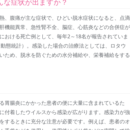
んな症状が出ますか？
熱、腹痛が主な症状で、ひどい脱水症状になると、点滴
肝機能異常、急性腎不全、脳症、心筋炎などの合併症が
における死亡例として、毎年2～18名が報告されていま
人口動態統計）。感染した場合の治療法としては、ロタウ
いため、脱水を防ぐための水分補給や、栄養補給をする
る胃腸炎にかかった患者の便に大量に含まれているた
に付着したウイルスから感染が広がります。感染力が強
をするときに充分な注意が必要です。例えば、患者のオ