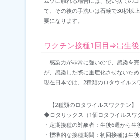
ムツに触れる場合には、使い捨てのゴ
て、その後の手洗いは石鹸で30秒以
要になります。
ワクチン接種1回目⇒出生後
感染力が非常に強いので、感染を完
が、感染した際に重症化させないため
現在日本では、2種類のロタウイルス
【2種類のロタウイルスワクチン】
◆ロタリックス（1価ロタウイルスワ
・定期接種の対象者：生後6週から生後
・標準的な接種期間：初回接種は生後2