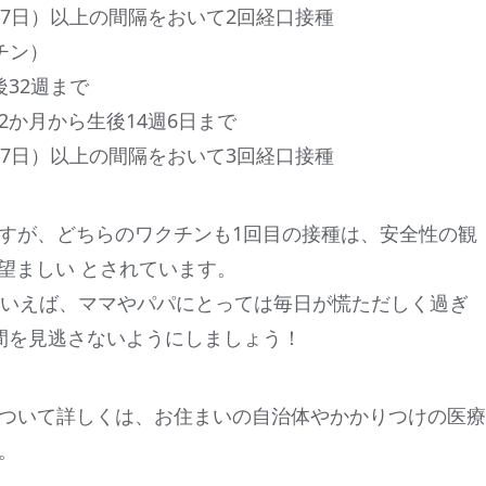
7日）以上の間隔をおいて2回経口接種
チン）
32週まで
か月から生後14週6日まで
7日）以上の間隔をおいて3回経口接種
すが、どちらのワクチンも1回目の接種は、安全性の観
が望ましい とされています。
といえば、ママやパパにとっては毎日が慌ただしく過ぎ
間を見逃さないようにしましょう！
ついて詳しくは、お住まいの自治体やかかりつけの医療
。