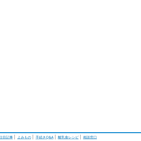
注目記事
よみもの
手続きQ&A
離乳食レシピ
相談窓口