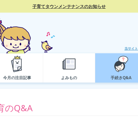
子育てタウンメンテナンスのお知らせ
当サイト
今月の注目記事
よみもの
手続きQ&A
のQ&A