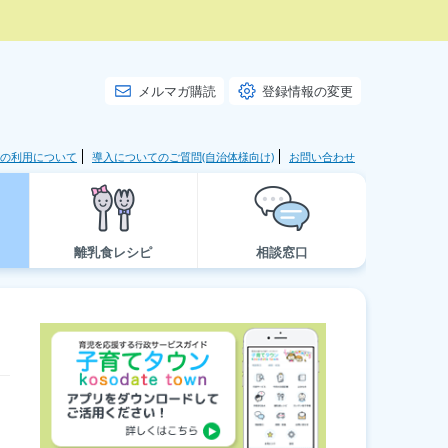
メルマガ購読
登録情報の変更
の利用について
導入についてのご質問(自治体様向け)
お問い合わせ
離乳食レシピ
相談窓口