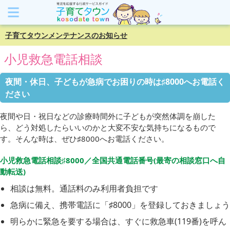
子育てタウンメンテナンスのお知らせ
小児救急電話相談
夜間・休日、子どもが急病でお困りの時は♯8000へお電話く
ださい
夜間や日・祝日などの診療時間外に子どもが突然体調を崩した
ら、どう対処したらいいのかと大変不安な気持ちになるもので
す。そんな時は、ぜひ♯8000へお電話ください。
小児救急電話相談♯8000／全国共通電話番号(最寄の相談窓口へ自
動転送)
相談は無料。通話料のみ利用者負担です
急病に備え、携帯電話に「♯8000」を登録しておきましょう
明らかに緊急を要する場合は、すぐに救急車(119番)を呼ん