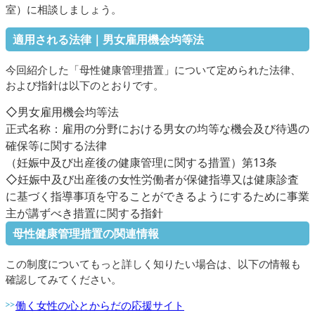
室）に相談しましょう。
適用される法律｜男女雇用機会均等法
今回紹介した「母性健康管理措置」について定められた法律、
および指針は以下のとおりです。
◇男女雇用機会均等法
正式名称：雇用の分野における男女の均等な機会及び待遇の
確保等に関する法律
（妊娠中及び出産後の健康管理に関する措置）第13条
◇妊娠中及び出産後の女性労働者が保健指導又は健康診査
に基づく指導事項を守ることができるようにするために事業
主が講ずべき措置に関する指針
母性健康管理措置の関連情報
この制度についてもっと詳しく知りたい場合は、以下の情報も
確認してみてください。
働く女性の心とからだの応援サイト