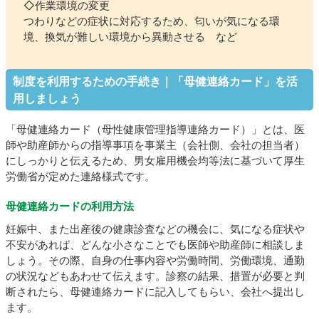
◇作業環境の変更
つわりなどの症状に対応するため、匂いが気になる環
境、換気が難しい環境から異動させる など
制度を利用するための手続き｜「母健連絡カード」を活
用しましょう
「母健連絡カード（母性健康管理指導連絡カード）」とは、医
師や助産師からの指導事項を事業主（会社側、会社の担当者）
にしっかりと伝えるため、男女雇用機会均等法に基づいて厚生
労働省が定めた連絡様式です。
母健連絡カードの利用方法
妊娠中、また出産後の健康診査などの機会に、気になる症状や
不安があれば、どんな小さなことでも医師や助産師に相談しま
しょう。その際、自身の仕事内容や労働時間、労働環境、通勤
の状況などもあわせて伝えます。診察の結果、措置が必要と判
断されたら、母健連絡カードに記入してもらい、会社へ提出し
ます。