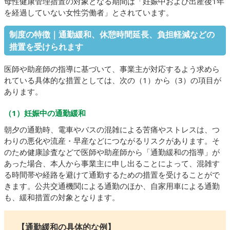
母性健康管理措置の対象となる期間は「妊娠中および出産後1年
を経過していない女性労働者」とされています。
制度の特徴｜通勤緩和、休憩時間延長、負担軽減などの
措置を受けられます
医師や助産師の指導に基づいて、事業主が対応するよう求めら
れている具体的な措置としては、次の（1）から（3）の項目が
あります。
（1）妊娠中の通勤緩和
朝夕の通勤時、電車やバスの混雑による苦痛やストレスは、つ
わりの悪化や流産・早産などにつながるリスクがあります。そ
のため健康診査などで医師や助産師から「通勤緩和の指導」が
あった場合、本人から事業主に申し出ることによって、混雑す
る時間帯や経路を避けて通勤するための措置を受けることがで
きます。公共交通機関による通勤のほか、自家用車による通勤
も、緩和措置の対象となります。
【通勤緩和の具体的な例】