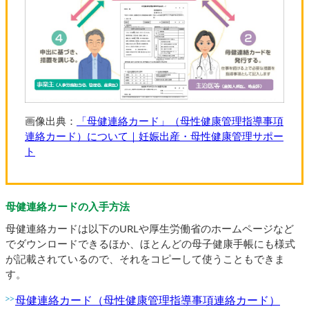
画像出典：
「母健連絡カード」（母性健康管理指導事項
連絡カード）について｜妊娠出産・母性健康管理サポー
ト
母健連絡カードの入手方法
母健連絡カードは以下のURLや厚生労働省のホームページなど
でダウンロードできるほか、ほとんどの母子健康手帳にも様式
が記載されているので、それをコピーして使うこともできま
す。
母健連絡カード（母性健康管理指導事項連絡カード）