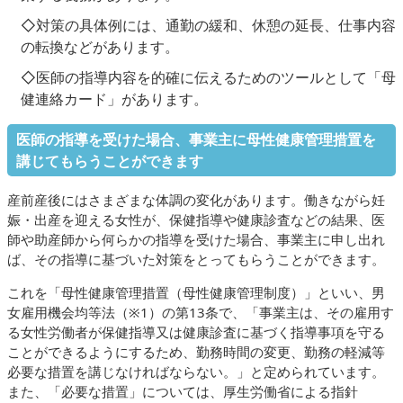
◇対策の具体例には、通勤の緩和、休憩の延長、仕事内容
の転換などがあります。
◇医師の指導内容を的確に伝えるためのツールとして「母
健連絡カード」があります。
医師の指導を受けた場合、事業主に母性健康管理措置を
講じてもらうことができます
産前産後にはさまざまな体調の変化があります。働きながら妊
娠・出産を迎える女性が、保健指導や健康診査などの結果、医
師や助産師から何らかの指導を受けた場合、事業主に申し出れ
ば、その指導に基づいた対策をとってもらうことができます。
これを「母性健康管理措置（母性健康管理制度）」といい、男
女雇用機会均等法（※1）の第13条で、「事業主は、その雇用す
る女性労働者が保健指導又は健康診査に基づく指導事項を守る
ことができるようにするため、勤務時間の変更、勤務の軽減等
必要な措置を講じなければならない。」と定められています。
また、「必要な措置」については、厚生労働省による指針