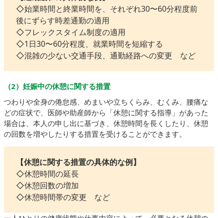
◇始業時間と終業時間を、それぞれ30〜60分程度前
後にずらす時差通勤の適用
◇フレックスタイム制度の適用
◇1日30〜60分程度、就業時間を短縮する
◇混雑の少ない交通手段、通勤経路への変更 など
（2）妊娠中の休憩に関する措置
つわりや全身の倦怠感、めまいや立ちくらみ、むくみ、腰痛な
どの症状で、医師や助産師から「休憩に関する指導」があった
場合は、本人の申し出に基づき、休憩時間を長くしたり、休憩
の回数を増やしたりする措置を受けることができます。
【休憩に関する措置の具体的な例】
◇休憩時間の延長
◇休憩回数の増加
◇休憩時間帯の変更 など