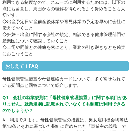
利用できる制度なので、スムーズに利用するためには、以下の
点にも留意し、周囲からの理解を得られるよう努めることも大
切です。
◇出産予定日や産前産後休業や育児休業の予定を早めに会社に
伝えておくこと
◇妊娠・出産に関する会社の規定、相談できる健康管理部門や
産業医について確認しておくこと
◇上司や同僚との連絡を密にとり、業務の引き継ぎなどを確実
におこなうこと
おしえて！FAQ
母性健康管理措置や母健連絡カードについて、多く寄せられて
いる疑問点と回答について紹介します。
Q1 会社の就業規則に「母性健康管理措置」に関する項目があ
りません。就業規則に記載されていなくても制度は利用できる
のでしょうか？
A 利用できます。母性健康管理の措置は、男女雇用機会均等法
第13条とそれに基づいた指針に定められた「事業主の義務」で