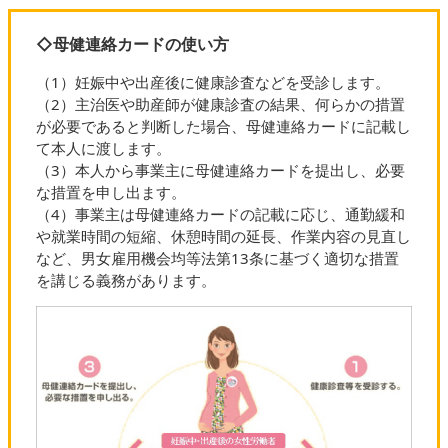
◇母健連絡カードの使い方
（1）妊娠中や出産後に健康診査などを受診します。
（2）主治医や助産師が健康診査の結果、何らかの措置
が必要であると判断した場合、母健連絡カードに記載し
て本人に渡します。
（3）本人から事業主に母健連絡カードを提出し、必要
な措置を申し出ます。
（4）事業主は母健連絡カードの記載に応じ、通勤緩和
や就業時間の短縮、休憩時間の延長、作業内容の見直し
など、男女雇用機会均等法第13条に基づく適切な措置
を講じる義務があります。