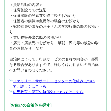
＜援助活動の内容＞
・保育施設までの送迎
・保育施設の開始前や終了後のお預かり
・保護者の病気や急用等の場合のお預かり
・冠婚葬祭やほかのお子さんの学校行事の際のお預か
り
・買い物等外出の際のお預かり
・病児・病後児のお預かり、早朝・夜間等の緊急の場
合のお預かり など
自治体によって、行政サービスの名称や内容が一部異
なる場合がありますので、詳しくはお住まいの自治体
へお問い合わせください。
ファミリー・サポート・センターの仕組みについ
て、詳しくはこちら
幼児教育・保育の無償化についてはこちら
[お住いの自治体を探す]