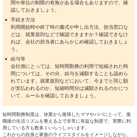
間や単位の制限の有無がある場合もありますので、確
認しておきましょう。
手続き方法
利用開始時や終了時の書式や申し出方法、担当窓口な
どは、就業規則などで確認できますか？確認できなけ
れば、会社の担当者にあらかじめ確認しておきましょ
う。
給与等
会社側にとっては、短時間勤務の利用で短縮された時
間については、その分、給与を減額することも認めら
れています。就業規則などにおいて、今までと同じ額
が支払われるのか、短縮時間分は減額されるのかにつ
いて、ルールを確認しておきましょう。
短時間勤務制度は、休業から復帰したママやパパにとって、復
職後の生活リズムを整える上で非常に有益な制度で、実際に利
用している方も数多くいらっしゃいます。
これからの自身と家族のライフスタイルをイメージしながら、