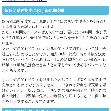
短時間勤務制度における勤務時間
短時間勤務制度では、原則として1日の所定労働時間を6時間と
する働き方が認められています。
ただ、6時間のコースを含んでいれば、更に短く4時間、少し長
めの7時間など、会社側で複数のコースを作ることも認められて
います。
また、短時間勤務制度における始業・終業時刻については、会
社ごとに決めることができ、始業○時・終業○時と時刻が決め
られているパターンもあれば、1日の勤務時間だけが決められ、
始業・終業時刻は会社と本人との話し合いで決めるパターンな
どがあります。
なお、短時間勤務制度を利用したとしても、残業や深夜業まで
免除されるわけではありません。「できれば残業や深夜業を避
けたい」という場合には、「所定外労働の免除」や「時間外労
働の免除」「深夜業の免除」の制度を併用することで、働く時
間をセーブすることができます。