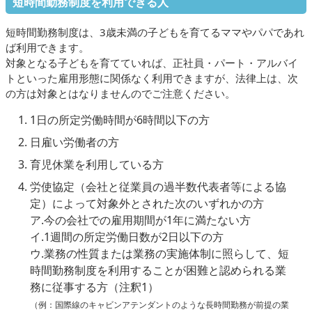
短時間勤務制度を利用できる人
短時間勤務制度は、3歳未満の子どもを育てるママやパパであれ
ば利用できます。
対象となる子どもを育てていれば、正社員・パート・アルバイ
トといった雇用形態に関係なく利用できますが、法律上は、次
の方は対象とはなりませんのでご注意ください。
1日の所定労働時間が6時間以下の方
日雇い労働者の方
育児休業を利用している方
労使協定（会社と従業員の過半数代表者等による協
定）によって対象外とされた次のいずれかの方
ア.今の会社での雇用期間が1年に満たない方
イ.1週間の所定労働日数が2日以下の方
ウ.業務の性質または業務の実施体制に照らして、短
時間勤務制度を利用することが困難と認められる業
務に従事する方（注釈1）
（例：国際線のキャビンアテンダントのような長時間勤務が前提の業