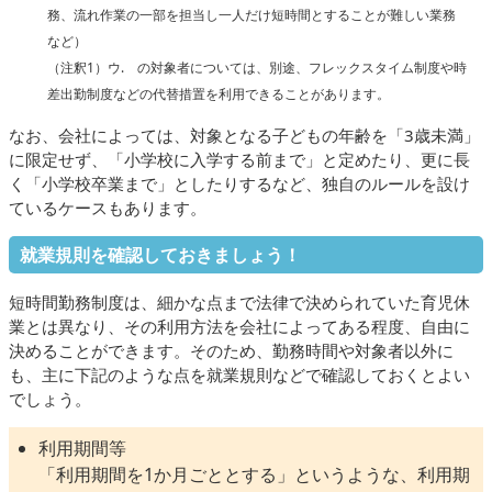
務、流れ作業の一部を担当し一人だけ短時間とすることが難しい業務
など）
（注釈1）ウ. の対象者については、別途、フレックスタイム制度や時
差出勤制度などの代替措置を利用できることがあります。
なお、会社によっては、対象となる子どもの年齢を「3歳未満」
に限定せず、「小学校に入学する前まで」と定めたり、更に長
く「小学校卒業まで」としたりするなど、独自のルールを設け
ているケースもあります。
就業規則を確認しておきましょう！
短時間勤務制度は、細かな点まで法律で決められていた育児休
業とは異なり、その利用方法を会社によってある程度、自由に
決めることができます。そのため、勤務時間や対象者以外に
も、主に下記のような点を就業規則などで確認しておくとよい
でしょう。
利用期間等
「利用期間を1か月ごととする」というような、利用期