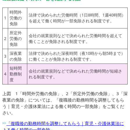
時間外
法律で決められた労働時間（1日8時間、1週40時間）
1
労働の
を超えて働く時間が一部免除される制度です。
免除
所定外
会社の就業規則などで決められた労働時間を超えて
2
労働の
働くことが免除される制度です。
免除
深夜業
法律で決められた深夜時間（夜10時から朝5時まで）
3
の免除
に働くことが免除される制度です。
短時間
会社の就業規則などで決められた労働時間が短縮さ
4
勤務制
れる制度です。
度
上図 1「時間外労働の免除」、2「所定外労働の免除」、3「深
夜業の免除」については、「復職後の勤務時間を調整してもら
う｜育児・介護休業法による働く時間の一部免除」をご覧くだ
さい。
「復職後の勤務時間を調整してもらう｜育児・介護休業法に
よる働く時間の一部免除」