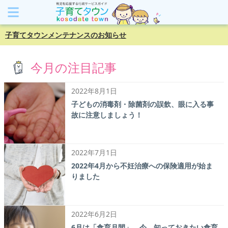
子育てタウンメンテナンスのお知らせ
今月の注目記事
2022年8月1日
子どもの消毒剤・除菌剤の誤飲、眼に入る事
故に注意しましょう！
2022年7月1日
2022年4月から不妊治療への保険適用が始ま
りました
2022年6月2日
6月は「食育月間」。今、知っておきたい食育